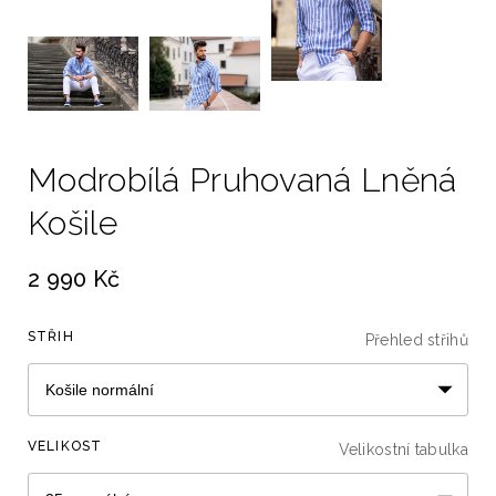
Modrobílá Pruhovaná Lněná
Košile
2 990 Kč
STŘIH
Přehled střihů
VELIKOST
Velikostní tabulka