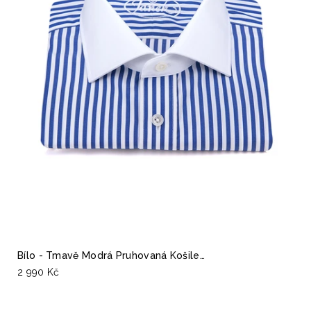
Bílo - Tmavě Modrá Pruhovaná Košile…
2 990 Kč