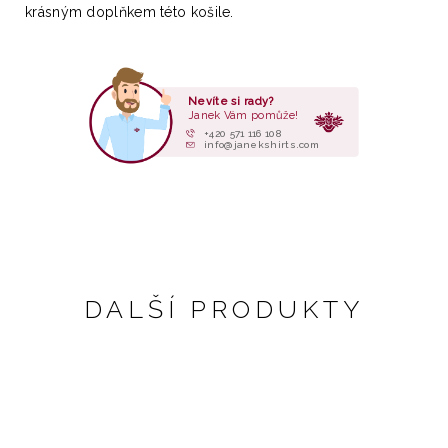
krásným doplňkem této košile.
Nevíte si rady?
Janek Vám pomůže!
+420 571 116 108
info@janekshirts.com
DALŠÍ PRODUKTY