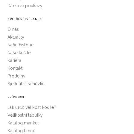
Dárkové poukazy
KREJČOVSTVÍ JANEK
O nás
Aktuality
Naše historie
Naše košile
Kariéra
Kontakt
Prodejny
Sjednat si schůzku
PRŮVODCE
Jak určit velikost košile?
Velikostní tabulky
Katalog manžet
Katalog límců