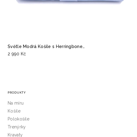
Světle Modrá Košile s Herringbone…
2 990 Kč
PRODUKTY
Na míru
Košile
Polokošile
Trenýrky
Kravaty