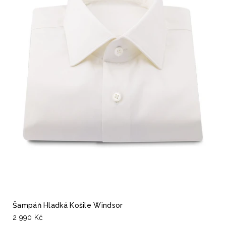
Šampáň Hladká Košile Windsor
2 990 Kč