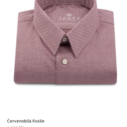
Červenobílá Košile