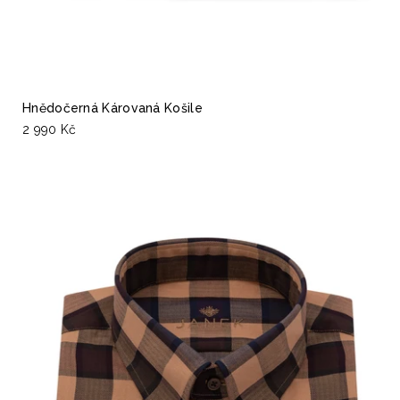
Hnědočerná Károvaná Košile
2 990 Kč