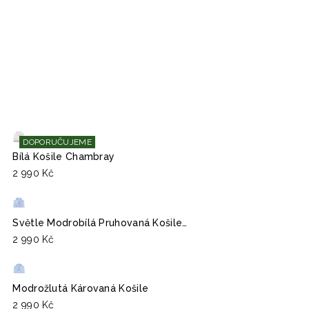
DOPORUČUJEME
Bílá Košile Chambray
2 990 Kč
Světle Modrobílá Pruhovaná Košile…
2 990 Kč
Modrožlutá Károvaná Košile
2 990 Kč