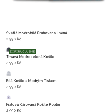
Světlá Modrobílá Pruhovaná Lněná…
2 990 Kč
DOPORUČUJEME
Tmavá Modrozelená Košile
2 990 Kč
Bílá Košile s Modrým Tiskem
2 990 Kč
Fialová Károvaná Košile Poplin
2 990 Kč