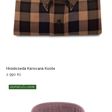
Hnědošedá Károvaná Košile
2 990 Kč
DOPORUČUJEME