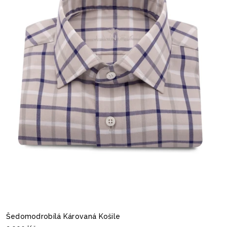
Šedomodrobílá Károvaná Košile