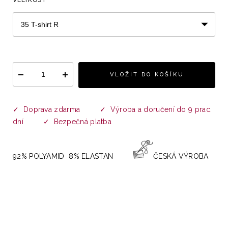
VLOŽIT DO KOŠÍKU
✓ Doprava zdarma
✓ Výroba a doručení do 9 prac.
dní ✓ Bezpečná platba
92% POLYAMID 8% ELASTAN
ČESKÁ VÝROBA