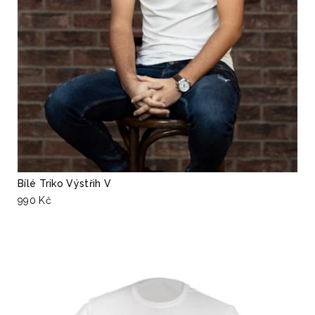
Bílé Triko Výstřih V
990 Kč