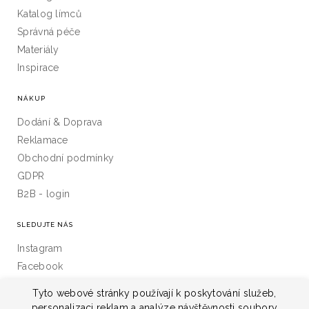
Katalog límců
Správná péče
Materiály
Inspirace
NÁKUP
Dodání & Doprava
Reklamace
Obchodní podmínky
GDPR
B2B - login
SLEDUJTE NÁS
Instagram
Facebook
Linkedin
Tyto webové stránky používají k poskytování služeb,
personalizaci reklam a analýze návštěvnosti soubory