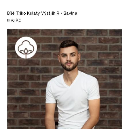
Bílé Triko Kulatý Výstřih R - Bavlna
990 Kč