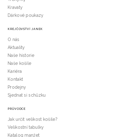
Kravaty
Dárkové poukazy
KREJČOVSTVÍ JANEK
O nás
Aktuality
Naše historie
Naše košile
Kariéra
Kontakt
Prodejny
Sjednat si schůzku
PRŮVODCE
Jak určit velikost košile?
Velikostní tabulky
Katalog manžet