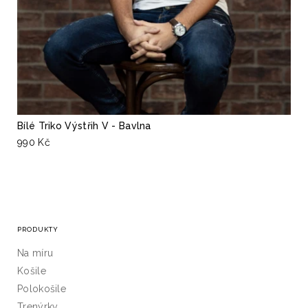
Bílé Triko Výstřih V - Bavlna
990 Kč
PRODUKTY
Na míru
Košile
Polokošile
Trenýrky