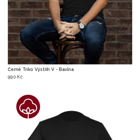
Černé Triko Výstřih V - Bavlna
990 Kč