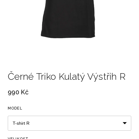
Černé Triko Kulatý Výstřih R
990 Kč
MODEL
VELIKOST