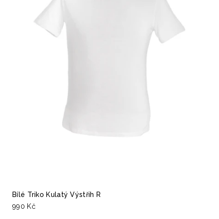
Bílé Triko Kulatý Výstřih R
990 Kč