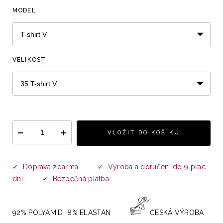
MODEL
VELIKOST
VLOŽIT DO KOŠÍKU
✓ Doprava zdarma
✓ Výroba a doručení do 9 prac.
dní ✓ Bezpečná platba
92% POLYAMID 8% ELASTAN
ČESKÁ VÝROBA