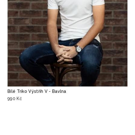
Bílé Triko Výstřih V - Bavlna
990 Kč