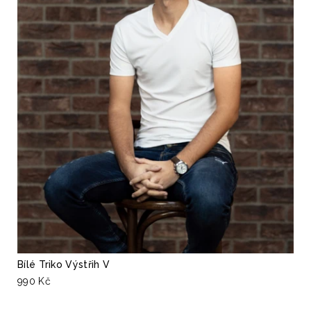
Bílé Triko Výstřih V
990 Kč