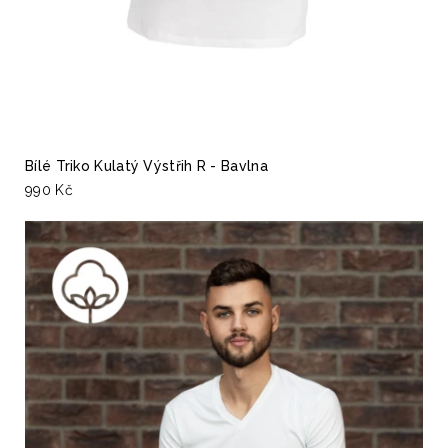
Bílé Triko Kulatý Výstřih R - Bavlna
990 Kč