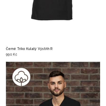
Černé Triko Kulatý Výstřih R
990 Kč