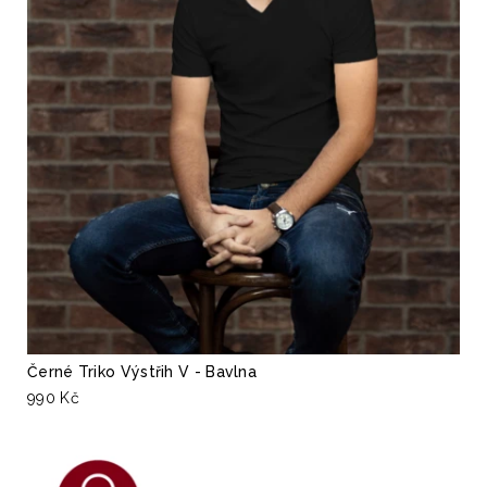
Černé Triko Výstřih V - Bavlna
990 Kč