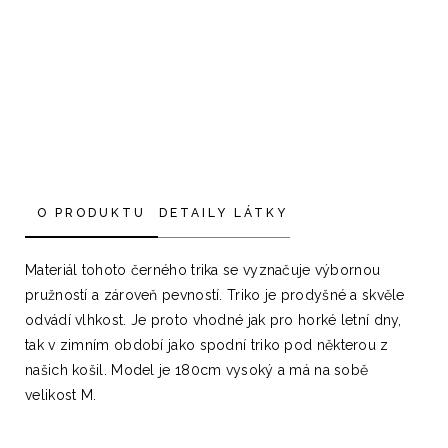
O PRODUKTU
DETAILY LÁTKY
Materiál tohoto černého trika se vyznačuje výbornou
pružností a zároveň pevností. Triko je prodyšné a skvěle
odvádí vlhkost. Je proto vhodné jak pro horké letní dny,
tak v zimním období jako spodní triko pod některou z
našich košil. Model je 180cm vysoký a má na sobě
velikost M.