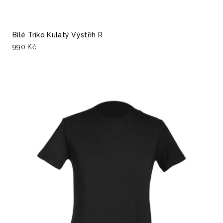
Bílé Triko Kulatý Výstřih R
990 Kč