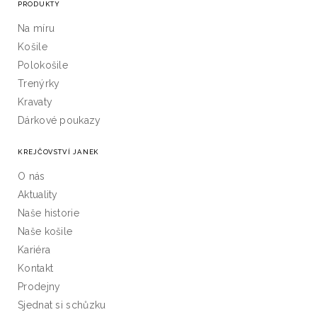
PRODUKTY
Na míru
Košile
Polokošile
Trenýrky
Kravaty
Dárkové poukazy
KREJČOVSTVÍ JANEK
O nás
Aktuality
Naše historie
Naše košile
Kariéra
Kontakt
Prodejny
Sjednat si schůzku