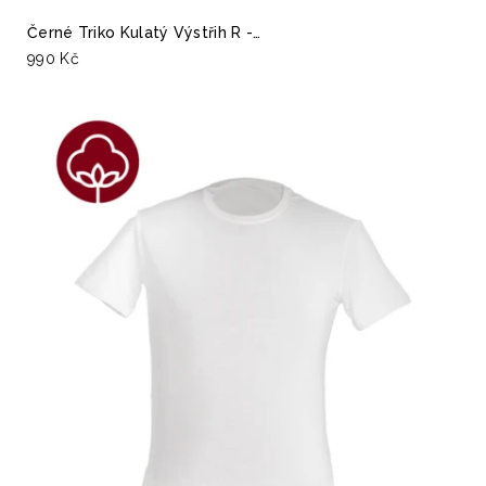
Černé Triko Kulatý Výstřih R -…
990 Kč