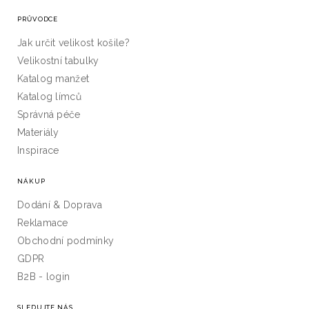
PRŮVODCE
Jak určit velikost košile?
Velikostní tabulky
Katalog manžet
Katalog límců
Správná péče
Materiály
Inspirace
NÁKUP
Dodání & Doprava
Reklamace
Obchodní podmínky
GDPR
B2B - login
SLEDUJTE NÁS